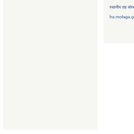
स्थानीय तह संस्थ
fra.mofaga.g