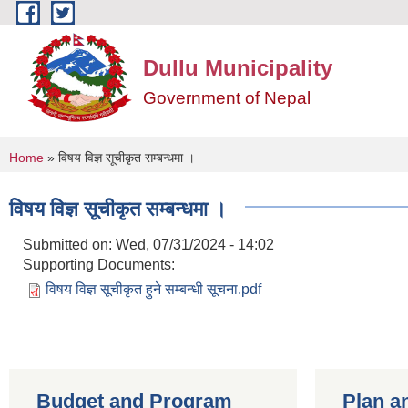
Skip to main content
Dullu Municipality
Government of Nepal
You are here
Home
» विषय विज्ञ सूचीकृत सम्बन्धमा ।
विषय विज्ञ सूचीकृत सम्बन्धमा ।
Submitted on:
Wed, 07/31/2024 - 14:02
Supporting Documents:
विषय विज्ञ सूचीकृत हुने सम्बन्धी सूचना.pdf
Budget and Program
Plan a