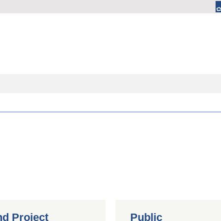
nd Project
Public