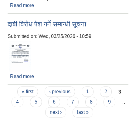
Read more
about अनुदानमा कृषि तथा पशुपन्छी कार्यक्रम
दाबी विरोध पेश गर्ने सम्बन्धी सूचना
Submitted on:
Wed, 03/25/2026 - 10:59
Read more
about दाबी विरोध पेश गर्ने सम्बन्धी सूचना
Pages
« first
‹ previous
1
2
3
4
5
6
7
8
9
…
next ›
last »