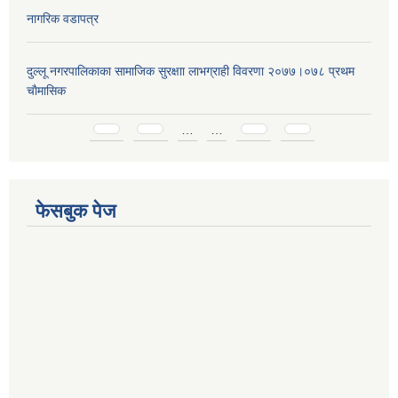
नागरिक वडापत्र
दुल्लू नगरपालिकाका सामाजिक सुरक्षाा लाभग्राही विवरणा २०७७।०७८ प्रथम
चाैमासिक
Pages
…
…
फेसबुक पेज