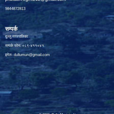
9844872813
सम्पर्क
दुल्लु नगरपालिका
सम्पर्क फोन: ०८९-४११०४१
इमेलः
dullumun@gmail.com