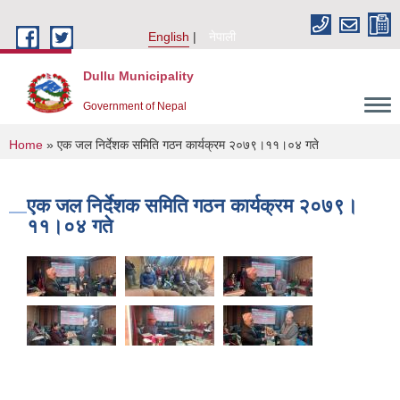
Skip to main content
English
नेपाली
Dullu Municipality
Government of Nepal
You are here
Home
» एक जल निर्देशक समिति गठन कार्यक्रम २०७९।११।०४ गते
एक जल निर्देशक समिति गठन कार्यक्रम २०७९।
११।०४ गते