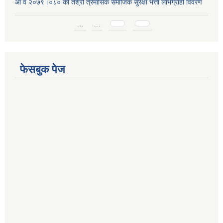
आ व २०७९।०८० को तेश्रो त्रैमासिक समाजिक सुरक्षा भत्ता लाभग्राही विवरण
Pages
…
…
फेसबुक पेज