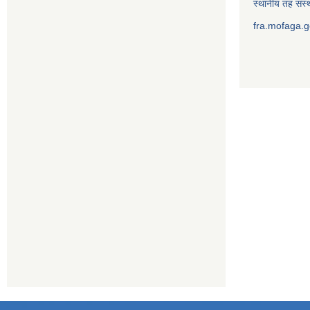
स्थानीय तह संस्थ
fra.mofaga.g