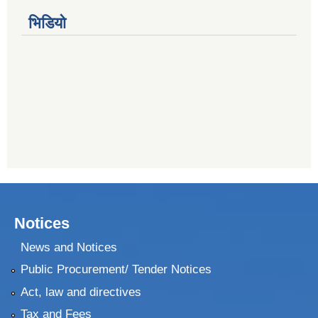
भिडियो
Notices
News and Notices
Public Procurement/ Tender Notices
Act, law and directives
Tax and Fees