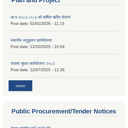
Plan and Project
आ व २०८२।०८३ को वार्षिक खरिद योजना
Post date:
01/01/2026 - 11:13
स्थानीय अनुकुलन कार्ययोजना
Post date:
12/10/2025 - 15:54
राजश्व सुधार कार्ययोजना २०८२
Post date:
12/07/2025 - 12:26
more
Public Procurement/Tender Notices