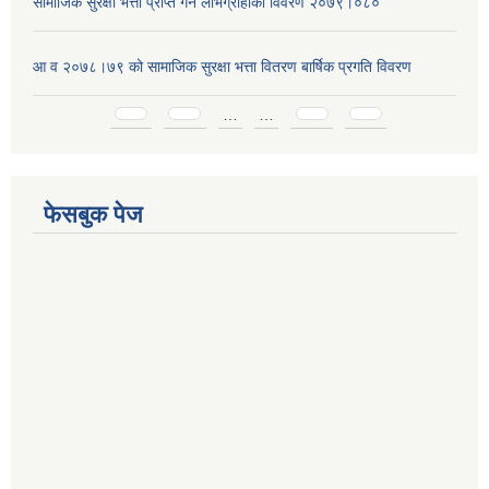
सामाजिक सुरक्षा भत्ता प्राप्त गर्ने लाभग्राहीको विवरण २०७९।०८०
आ व २०७८।७९ को सामाजिक सुरक्षा भत्ता वितरण बार्षिक प्रगति विवरण
Pages
…
…
फेसबुक पेज