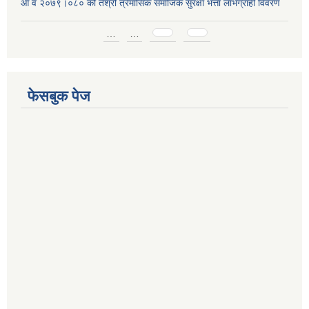
आ व २०७९।०८० को तेश्रो त्रैमासिक समाजिक सुरक्षा भत्ता लाभग्राही विवरण
Pages
…
…
फेसबुक पेज