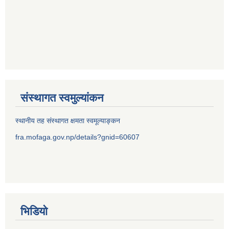
संस्थागत स्वमुल्यांकन
स्थानीय तह संस्थागत क्षमता स्वमूल्याङ्कन
fra.mofaga.gov.np/details?gnid=60607
भिडियो