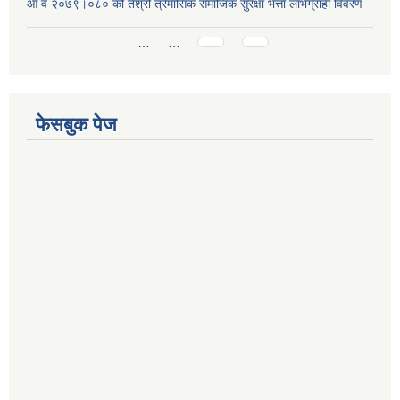
आ व २०७९।०८० को तेश्रो त्रैमासिक समाजिक सुरक्षा भत्ता लाभग्राही विवरण
Pages
…
…
फेसबुक पेज