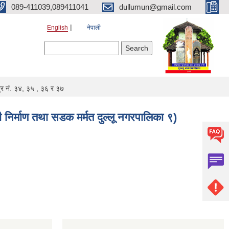
089-411039,089411041
dullumun@gmail.com
English
नेपाली
Search form
Search
पत्र नं. ३४, ३५ , ३६ र ३७
की निर्माण तथा सडक मर्मत दुल्लू नगरपालिका ९)