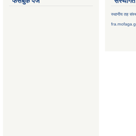
फेसबुक पेज
संस्थागत 
स्थानीय तह संस्थ
fra.mofaga.g