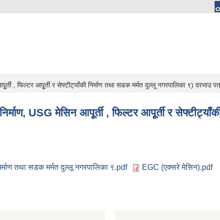
र्ती , फिल्टर आपूृर्ती र सेफ्टीट्याँकी निर्माण तथा सडक मर्मत दुल्लू नगरपालिका ९) दरभाउ 
्माण, USG मेसिन आपूृर्ती , फिल्टर आपूृर्ती र सेफ्टीट्याँ
निर्माण तथा सडक मर्मत दुल्लू नगरपालिका ९.pdf
EGC (एक्सरे मेसिन).pdf