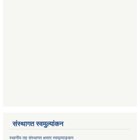
संस्थागत स्वमुल्यांकन
स्थानीय तह संस्थागत क्षमता स्वमूल्याङ्कन