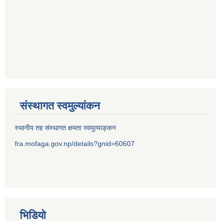
संस्थागत स्वमुल्यांकन
स्थानीय तह संस्थागत क्षमता स्वमूल्याङ्कन
fra.mofaga.gov.np/details?gnid=60607
भिडियो