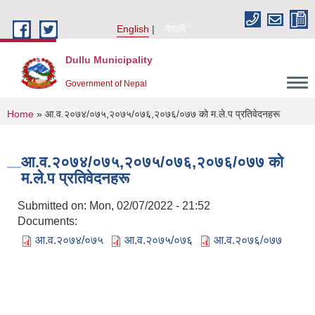
Skip to main content
English
नेपाली
Dullu Municipality
Government of Nepal
You are here
Home
» आ.व.२०७४/०७५,२०७५/०७६,२०७६/०७७ काे म.ले.प प्रतिवेदनहरू
आ.व.२०७४/०७५,२०७५/०७६,२०७६/०७७ काे
म.ले.प प्रतिवेदनहरू
Submitted on:
Mon, 02/07/2022 - 21:52
Documents:
आ.व.२०७४/०७५
आ.व.२०७५/०७६
आ.व.२०७६/०७७