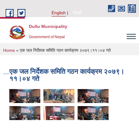
Skip to main content
English
नेपाली
Dullu Municipality
Government of Nepal
You are here
Home
» एक जल निर्देशक समिति गठन कार्यक्रम २०७९।११।०४ गते
एक जल निर्देशक समिति गठन कार्यक्रम २०७९।
११।०४ गते