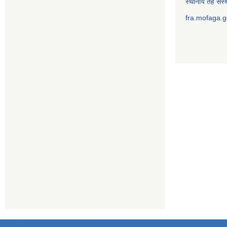
स्थानीय तह संस्थ
fra.mofaga.g