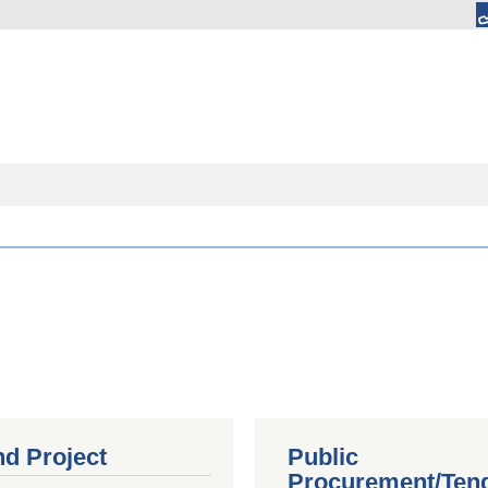
nd Project
Public
Procurement/Ten