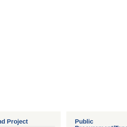
nd Project
Public