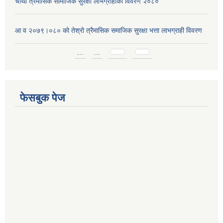
चौथो त्रैमासिक सामाजिक सुरक्षा लाभग्राहीको विवरण २०८०
आ व २०७९।०८० को तेश्रो त्रैमासिक समाजिक सुरक्षा भत्ता लाभग्राही विवरण
Pages
…
…
फेसबुक पेज