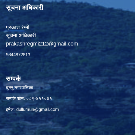
सूचना अधिकारी
प्रकाश रेग्मी
सूचना अधिकारी
prakashregmi212@gmail.com
9844872813
सम्पर्क
दुल्लु नगरपालिका
सम्पर्क फोन: ०८९-४११०४१
इमेलः
dullumun@gmail.com