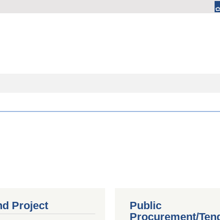
nd Project
Public
Procurement/Ten