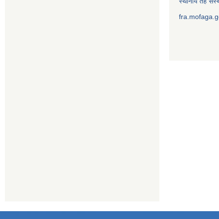
स्थानीय तह संस्थ
fra.mofaga.g