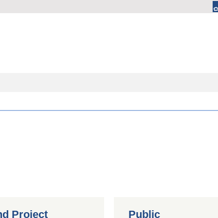
nd Project
Public