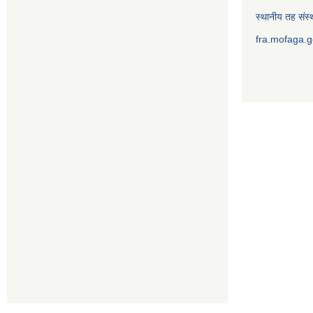
स्थानीय तह संस्थ
fra.mofaga.g