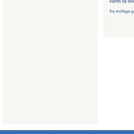
स्थानीय तह संस्थ
fra.mofaga.g