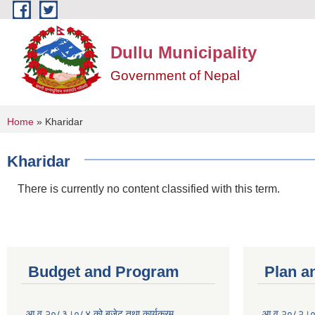
Skip to main content
Dullu Municipality
Government of Nepal
You are here
Home
» Kharidar
Kharidar
There is currently no content classified with this term.
Budget and Program
Plan a
आ व २०८३।०८४ को बजेट तथा कार्यक्रम
आ व २०८२।०८३