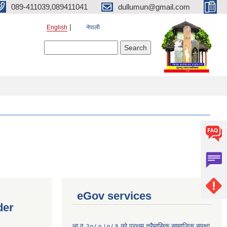
089-411039,089411041
dullumun@gmail.com
English
नेपाली
Search form
Search
eGov services
der
आ व २०८०।०८१ को प्रथम त्रैमासिक सामाजिक सुरक्षा