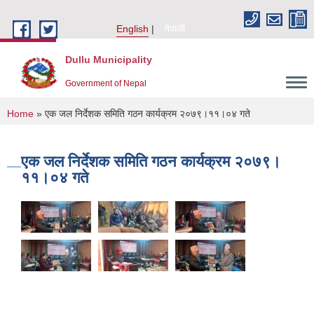
Skip to main content
English
नेपाली
Dullu Municipality
Government of Nepal
You are here
Home
» एक जल निर्देशक समिति गठन कार्यक्रम २०७९।११।०४ गते
एक जल निर्देशक समिति गठन कार्यक्रम २०७९।
११।०४ गते