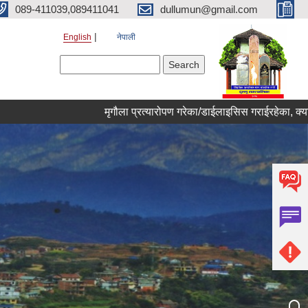
089-411039,089411041
dullumun@gmail.com
English
नेपाली
Search form
Search
मृगौला प्रत्यारोपण गरेका/डाईलाइसिस गराईरहेका, क्यान्सर र मे