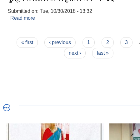
Submitted on:
Tue, 10/30/2018 - 13:32
Read more
about दुल्लू नगरपालिकाको वस्तुगत विवरण - २०७६
Pages
« first
‹ previous
1
2
3
next ›
last »