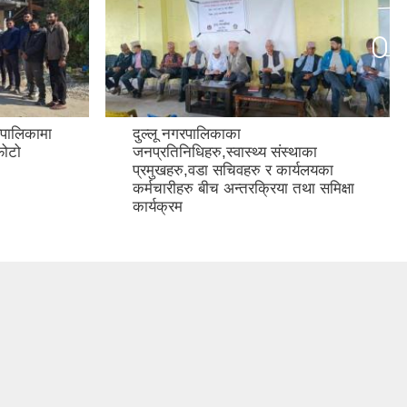
रपालिकामा
दुल्लू नगरपालिकाका
फोटो
जनप्रतिनिधिहरु,स्वास्थ्य संस्थाका
प्रमुखहरु,वडा सचिवहरु र कार्यलयका
कर्मचारीहरु बीच अन्तरक्रिया तथा समिक्षा
कार्यक्रम