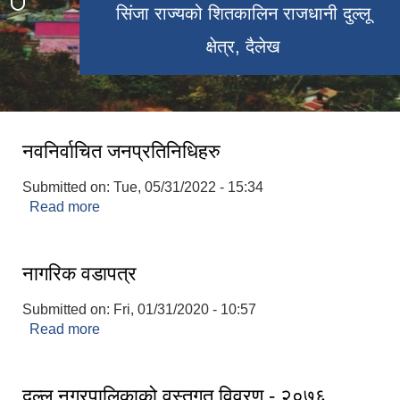
सिंजा राज्यको शितकालिन राजधानी दुल्लू
दुल्लू साँकृतिक संग्राहलय
तल्लो डुङ्गेश्वर मन्दिर
क्षेत्र, दैलेख
नवनिर्वाचित जनप्रतिनिधिहरु
Submitted on:
Tue, 05/31/2022 - 15:34
Read more
about नवनिर्वाचित जनप्रतिनिधिहरु
नागरिक वडापत्र
Submitted on:
Fri, 01/31/2020 - 10:57
Read more
about नागरिक वडापत्र
दुल्लू नगरपालिकाको वस्तुगत विवरण - २०७६