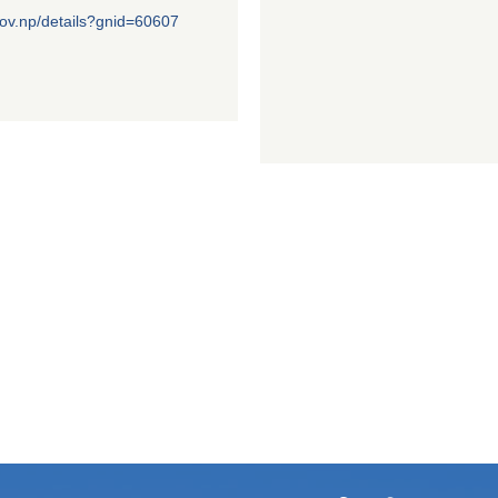
ov.np/details?gnid=60607