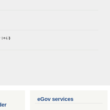
०८२।०८३
eGov services
der