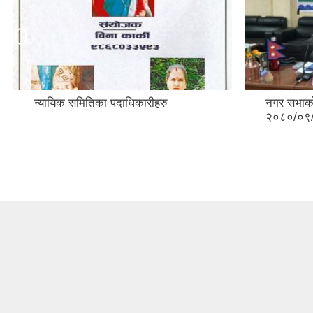
न्यायिक समितिका पदाधिकारीहरु
नगर सभाका
२०८०/०९/