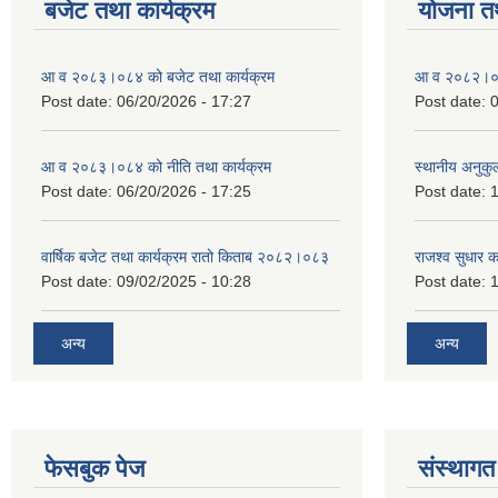
बजेट तथा कार्यक्रम
योजना त
आ व २०८३।०८४ को बजेट तथा कार्यक्रम
आ व २०८२।०८३
Post date:
06/20/2026 - 17:27
Post date:
0
आ व २०८३।०८४ को नीति तथा कार्यक्रम
स्थानीय अनुकु
Post date:
06/20/2026 - 17:25
Post date:
1
वार्षिक बजेट तथा कार्यक्रम रातो किताब २०८२।०८३
राजश्व सुधार 
Post date:
09/02/2025 - 10:28
Post date:
1
अन्य
अन्य
फेसबुक पेज
संस्थागत 