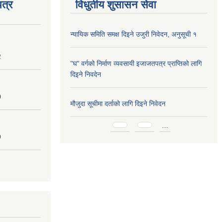
त्र
विधुतीय शुसासन सेवा
न्यायिक समिति समक्ष दिइने उजुरी निवेदन, अनुसूची १
2
"घ" वर्गको निर्माण व्यवसायी इजाजतपत्र प्राप्तिको लागि
दिइने निवदेन
0
मौजुदा सूचीमा दर्ताको लागि दिइने निवेदन
Pages
…
9