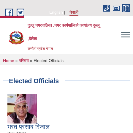
Skip to main content
English
नेपाली
दुल्लू नगरपालिका ,नगर कार्यपालिकाे कार्यालय दुल्लू
,दैलेख
कर्णाली प्रदेश नेपाल
You are here
Home
»
परिचय
» Elected Officials
Elected Officials
भरत प्रसाद रिजाल