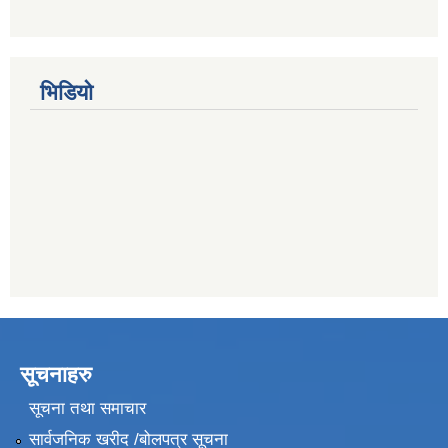
भिडियो
सूचनाहरु
सूचना तथा समाचार
सार्वजनिक खरीद /बोलपत्र सूचना