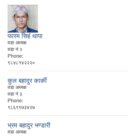
फारम सिहं थापा
वडा अध्यक्ष
वडा नं २
Phone:
९८४८१४२२२०
कुल बहादुर कार्की
वडा अध्यक्ष
वडा नं ३
Phone:
९८६९९७३४२७
भ्रम बहादुर भण्डारी
वडा अध्यक्ष