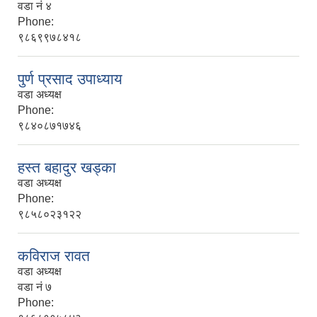
वडा नं ४
Phone:
९८६९९७८४१८
पुर्ण प्रसाद उपाध्याय
वडा अध्यक्ष
Phone:
९८४०८७१७४६
हस्त बहादुर खड्का
वडा अध्यक्ष
Phone:
९८५८०२३१२२
कविराज रावत
वडा अध्यक्ष
वडा नं ७
Phone: