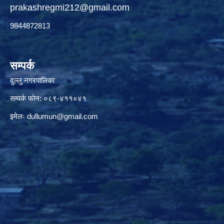
prakashregmi212@gmail.com
9844872813
सम्पर्क
दुल्लु नगरपालिका
सम्पर्क फोन: ०८९-४११०४१
इमेलः
dullumun@gmail.com