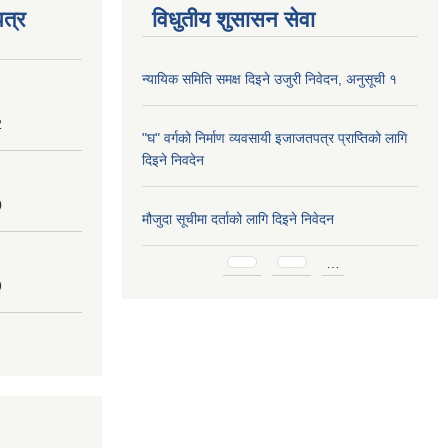
त्र
विधुतीय शुसासन सेवा
न्यायिक समिति समक्ष दिइने उजुरी निवेदन, अनुसूची १
2
"घ" वर्गको निर्माण व्यवसायी इजाजतपत्र प्राप्तिको लागि
दिइने निवदेन
0
मौजुदा सूचीमा दर्ताको लागि दिइने निवेदन
Pages
…
9