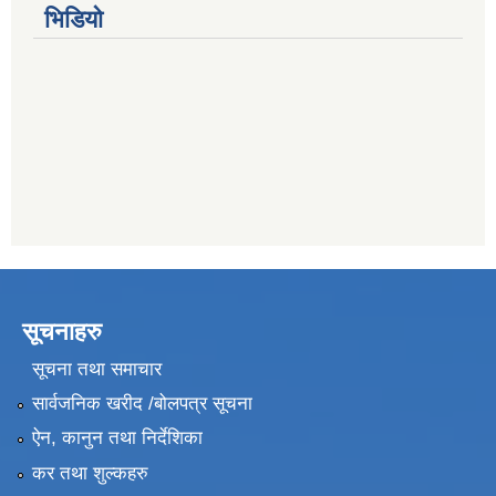
भिडियो
सूचनाहरु
सूचना तथा समाचार
सार्वजनिक खरीद /बोलपत्र सूचना
ऐन, कानुन तथा निर्देशिका
कर तथा शुल्कहरु