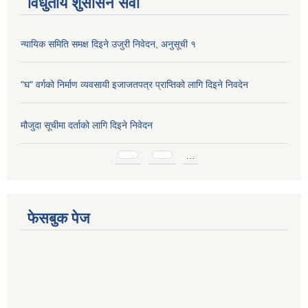
विधुतीय शुसासन सेवा
न्यायिक समिति समक्ष दिइने उजुरी निवेदन, अनुसूची १
"घ" वर्गको निर्माण व्यवसायी इजाजतपत्र प्राप्तिको लागि दिइने निवदेन
मौजुदा सूचीमा दर्ताको लागि दिइने निवेदन
Pages
…
फेसबुक पेज