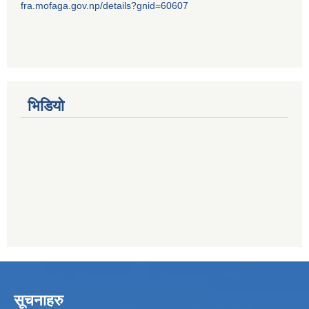
fra.mofaga.gov.np/details?gnid=60607
भिडियो
सूचनाहरु