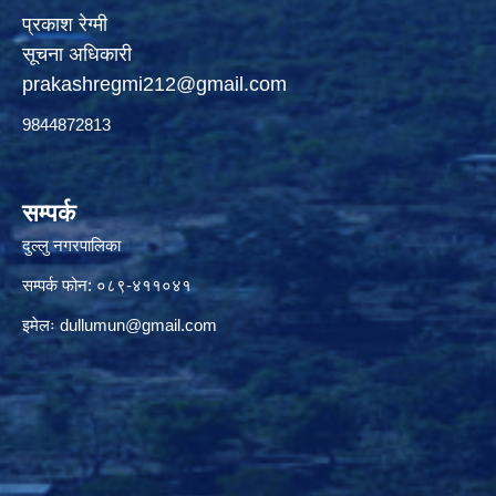
प्रकाश रेग्मी
सूचना अधिकारी
prakashregmi212@gmail.com
9844872813
सम्पर्क
दुल्लु नगरपालिका
सम्पर्क फोन: ०८९-४११०४१
इमेलः
dullumun@gmail.com