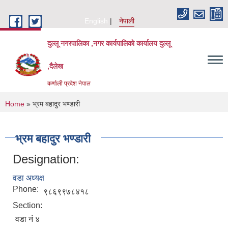
Skip to main content
English
नेपाली
दुल्लू नगरपालिका ,नगर कार्यपालिकाे कार्यालय दुल्लू
,दैलेख
कर्णाली प्रदेश नेपाल
You are here
Home
» भ्रम बहादुर भण्डारी
भ्रम बहादुर भण्डारी
Designation:
वडा अध्यक्ष
Phone:
९८६९९७८४१८
Section:
वडा नं ४