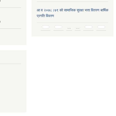
0
आ व २०७८।७९ को सामाजिक सुरक्षा भत्ता वितरण बार्षिक
प्रगति विवरण
9
Pages
…
…