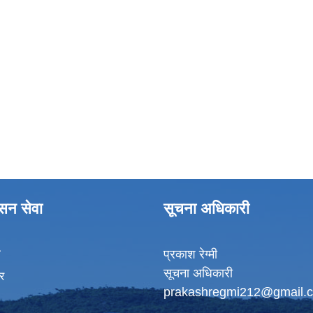
ासन सेवा
सूचना अधिकारी
ा
प्रकाश रेग्मी
सूचना अधिकारी
र
prakashregmi212@gmail.