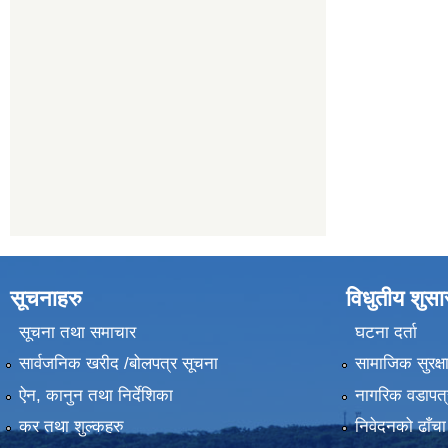
सूचनाहरु
विधुतीय शुस
सूचना तथा समाचार
घटना दर्ता
सार्वजनिक खरीद /बोलपत्र सूचना
सामाजिक सुरक्ष
ऐन, कानुन तथा निर्देशिका
नागरिक वडापत्
कर तथा शुल्कहरु
निवेदनको ढाँचा