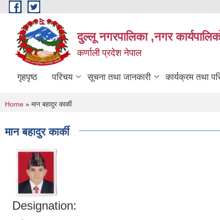
Skip to main content
दुल्लू नगरपालिका ,नगर कार्यपालिकाे
कर्णाली प्रदेश नेपाल
गृहपृष्ठ
परिचय
सूचना तथा जानकारी
कार्यक्रम तथा प
You are here
Home
» मान बहादुर कार्की
मान बहादुर कार्की
Designation: