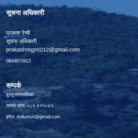
सूचना अधिकारी
प्रकाश रेग्मी
सूचना अधिकारी
prakashregmi212@gmail.com
9844872813
सम्पर्क
दुल्लु नगरपालिका
सम्पर्क फोन: ०८९-४११०४१
इमेलः
dullumun@gmail.com