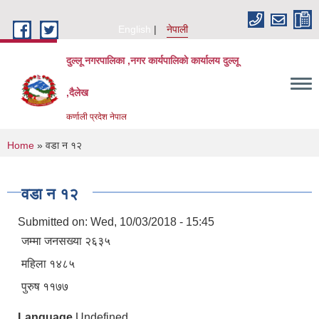
Skip to main content
English
नेपाली
दुल्लू नगरपालिका ,नगर कार्यपालिकाे कार्यालय दुल्लू
,दैलेख
कर्णाली प्रदेश नेपाल
You are here
Home
» वडा न १२
वडा न १२
Submitted on:
Wed, 10/03/2018 - 15:45
जम्मा जनसख्या २६३५
महिला १४८५
पुरुष ११७७
Language
Undefined