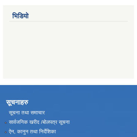
भिडियो
सूचनाहरु
सूचना तथा समाचार
सार्वजनिक खरीद /बोलपत्र सूचना
ऐन, कानुन तथा निर्देशिका