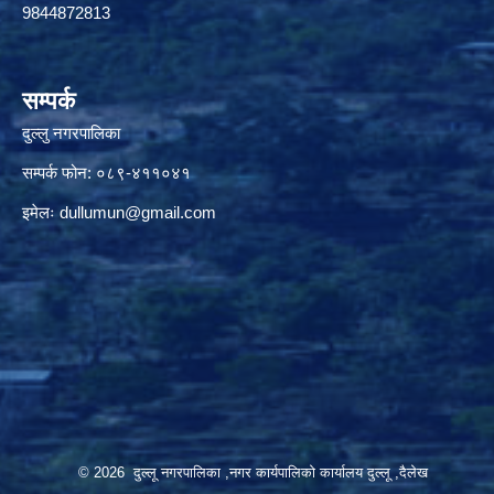
9844872813
सम्पर्क
दुल्लु नगरपालिका
सम्पर्क फोन: ०८९-४११०४१
इमेलः
dullumun@gmail.com
© 2026 दुल्लू नगरपालिका ,नगर कार्यपालिकाे कार्यालय दुल्लू ,दैलेख