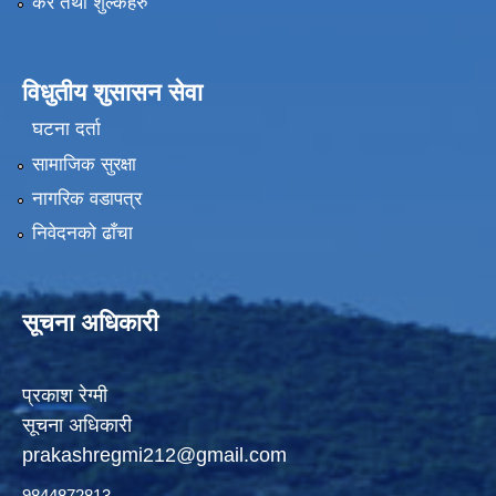
कर तथा शुल्कहरु
विधुतीय शुसासन सेवा
घटना दर्ता
सामाजिक सुरक्षा
नागरिक वडापत्र
निवेदनको ढाँचा
सूचना अधिकारी
प्रकाश रेग्मी
सूचना अधिकारी
prakashregmi212@gmail.com
9844872813