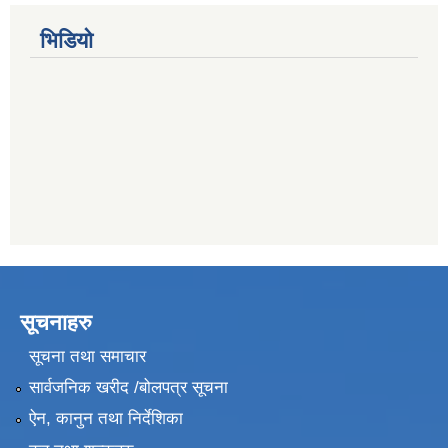
भिडियो
सूचनाहरु
सूचना तथा समाचार
सार्वजनिक खरीद /बोलपत्र सूचना
ऐन, कानुन तथा निर्देशिका