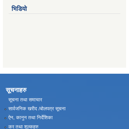
भिडियो
सूचनाहरु
सूचना तथा समाचार
सार्वजनिक खरीद /बोलपत्र सूचना
ऐन, कानुन तथा निर्देशिका
कर तथा शुल्कहरु