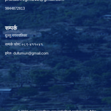
9844872813
सम्पर्क
दुल्लु नगरपालिका
सम्पर्क फोन: ०८९-४११०४१
इमेलः
dullumun@gmail.com