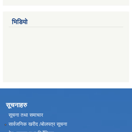
भिडियो
सूचनाहरु
सूचना तथा समाचार
सार्वजनिक खरीद /बोलपत्र सूचना