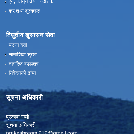
ऐन, कानुन तथा निर्देशिका
कर तथा शुल्कहरु
विधुतीय शुसासन सेवा
घटना दर्ता
सामाजिक सुरक्षा
नागरिक वडापत्र
निवेदनको ढाँचा
सूचना अधिकारी
प्रकाश रेग्मी
सूचना अधिकारी
prakashregmi212@gmail.com