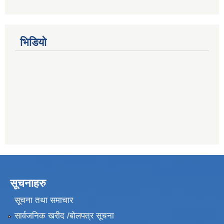
भिडियो
सूचनाहरु
सूचना तथा समाचार
सार्वजनिक खरीद /बोलपत्र सूचना