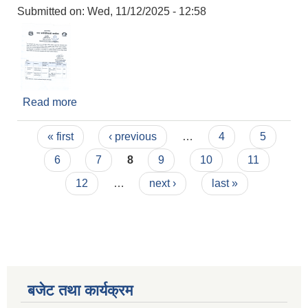
Submitted on:
Wed, 11/12/2025 - 12:58
Read more
about सिलबन्दी दरभाउपत्र स्वीकृत गर्ने बारेको सूचना
Pages
« first
‹ previous
…
4
5
6
7
8
9
10
11
12
…
next ›
last »
बजेट तथा कार्यक्रम