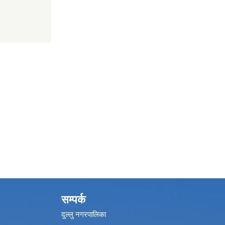
सम्पर्क
दुल्लु नगरपालिका