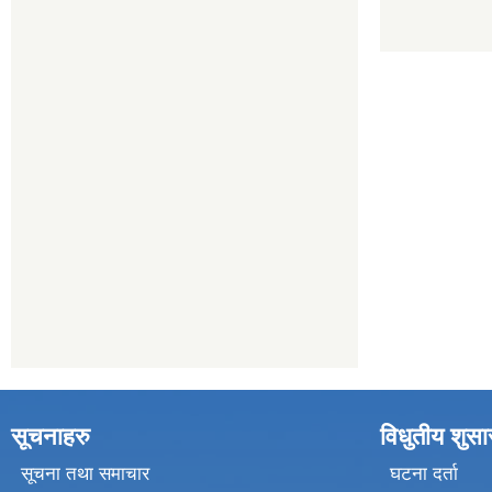
सूचनाहरु
विधुतीय शुस
सूचना तथा समाचार
घटना दर्ता