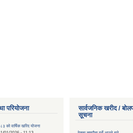
था परियोजना
सार्वजनिक खरीद / बोलप
सूचना
 को वार्षिक खरिद योजना
1/01/2026 - 11:13
ठेक्का सम्झौता गर्ने आउने बारे