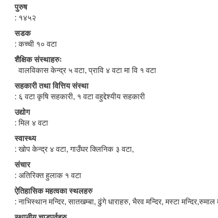
पुरुष
: १४५२
सडक
: कच्ची १० वटा
शैक्षिक संस्थाहरुः
वालविकास केन्द्र ५ वटा, प्रावि ४ वटा मा वि १ वटा
सहकारी तथा वित्तिय संस्था
: ६ वटा कृषि सहकारी, १ वटा वहुद्देश्यीय सहकारी
उद्योग
: मिल ४ वटा
स्वास्थ्य
: खोप केन्द्र ४ वटा, गाउँघर क्लिनिक ३ वटा,
संचार
: अतिरिक्त हुलाक १ वटा
ऐतिहासिक महत्वका स्थलहरु
: नाभिस्थान मन्दिर, सातखम्बा, ढुंगे धाराहरु, भैरव मन्दिर, मस्टा मन्दिर,रुमाल
स्थानीय चाडपर्वहरु