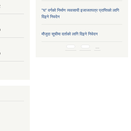
2
"घ" वर्गको निर्माण व्यवसायी इजाजतपत्र प्राप्तिको लागि
दिइने निवदेन
0
मौजुदा सूचीमा दर्ताको लागि दिइने निवेदन
Pages
…
9