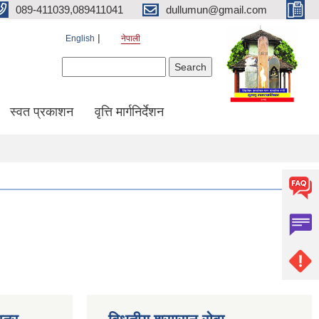
089-411039,089411041
dullumun@gmail.com
English
नेपाली
Search form
Search
स्वत प्रकाशन
वृत्ति मार्गनिर्देशन