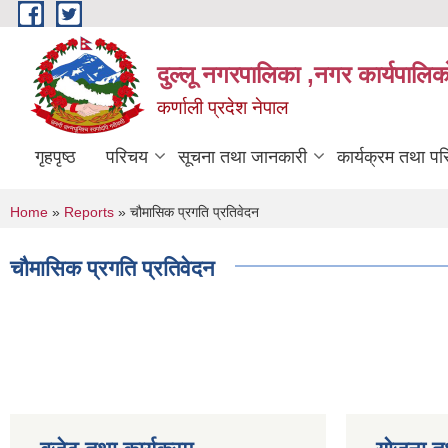
Skip to main content
दुल्लू नगरपालिका ,नगर कार्यपालिकाे
कर्णाली प्रदेश नेपाल
गृहपृष्ठ
परिचय
सूचना तथा जानकारी
कार्यक्रम तथा प
You are here
Home
»
Reports
» चौमासिक प्रगति प्रतिवेदन
चौमासिक प्रगति प्रतिवेदन
Pages