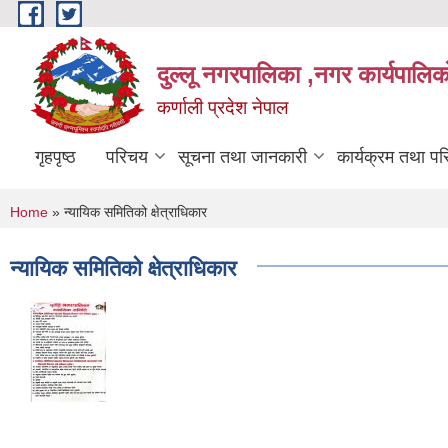
Skip to main content
दुल्लू नगरपालिका ,नगर कार्यपालिकाे
कर्णाली प्रदेश नेपाल
गृहपृष्ठ
परिचय
सूचना तथा जानकारी
कार्यक्रम तथा प
You are here
Home
» न्यायिक समितिको क्षेत्राधिकार
न्यायिक समितिको क्षेत्राधिकार