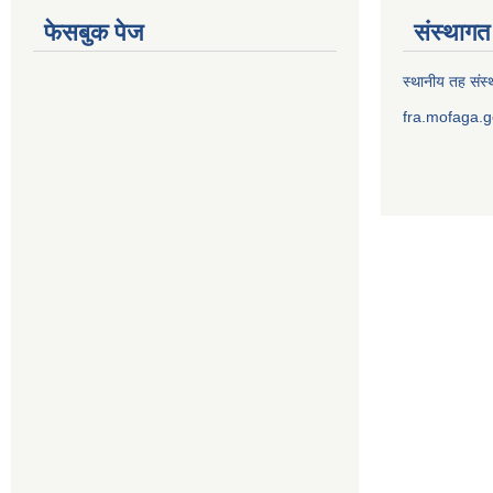
फेसबुक पेज
संस्थागत 
स्थानीय तह संस्थ
fra.mofaga.g