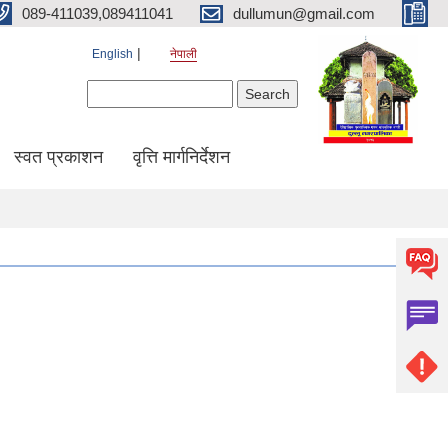
089-411039,089411041
dullumun@gmail.com
English
नेपाली
Search form
Search
स्वत प्रकाशन
वृत्ति मार्गनिर्देशन