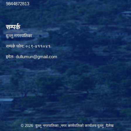
9844872813
सम्पर्क
दुल्लु नगरपालिका
सम्पर्क फोन: ०८९-४११०४१
इमेलः
dullumun@gmail.com
© 2026 दुल्लू नगरपालिका ,नगर कार्यपालिकाे कार्यालय दुल्लू ,दैलेख