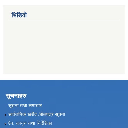
भिडियो
सूचनाहरु
सूचना तथा समाचार
सार्वजनिक खरीद /बोलपत्र सूचना
ऐन, कानुन तथा निर्देशिका