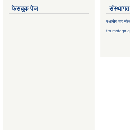
फेसबुक पेज
संस्थागत 
स्थानीय तह संस्थ
fra.mofaga.g