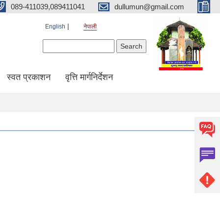
089-411039,089411041
dullumun@gmail.com
English
नेपाली
Search form
Search
स्वत प्रकाशन
वृत्ति मार्गनिर्देशन