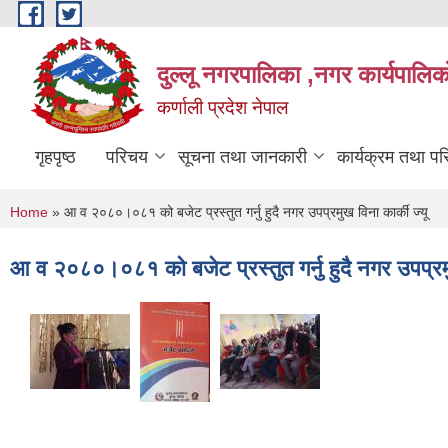
Skip to main content
दुल्लू नगरपालिका ,नगर कार्यपालिकाे
कर्णाली प्रदेश नेपाल
गृहपृष्ठ
परिचय
सूचना तथा जानकारी
कार्यक्रम तथा प
You are here
Home
» आ व २०८०।०८१ को बजेट प्रस्तुत गर्नु हुदै नगर उपप्रमुख विना कार्की ज्यू
आ व २०८०।०८१ को बजेट प्रस्तुत गर्नु हुदै नगर उपप्रमुख