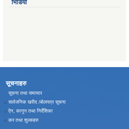
भिडियो
सूचनाहरु
सूचना तथा समाचार
सार्वजनिक खरीद /बोलपत्र सूचना
ऐन, कानुन तथा निर्देशिका
कर तथा शुल्कहरु