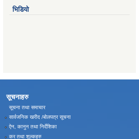
भिडियो
सूचनाहरु
सूचना तथा समाचार
सार्वजनिक खरीद /बोलपत्र सूचना
ऐन, कानुन तथा निर्देशिका
कर तथा शुल्कहरु