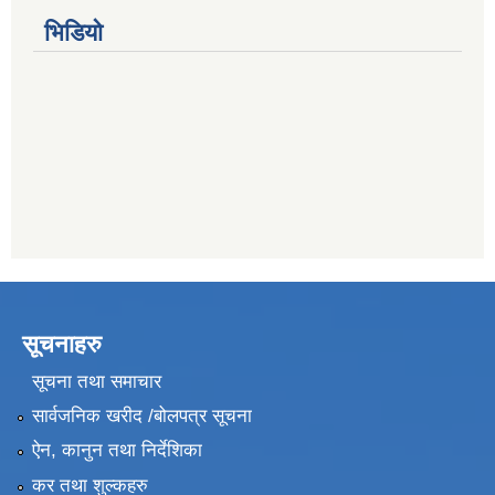
भिडियो
सूचनाहरु
सूचना तथा समाचार
सार्वजनिक खरीद /बोलपत्र सूचना
ऐन, कानुन तथा निर्देशिका
कर तथा शुल्कहरु