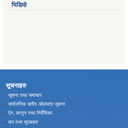
भिडियो
सूचनाहरु
सूचना तथा समाचार
सार्वजनिक खरीद /बोलपत्र सूचना
ऐन, कानुन तथा निर्देशिका
कर तथा शुल्कहरु