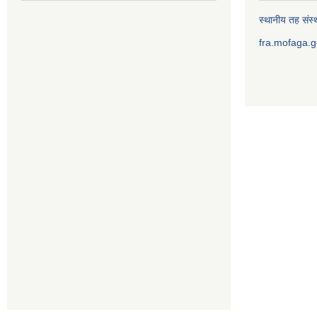
स्थानीय तह संस्थ
fra.mofaga.g