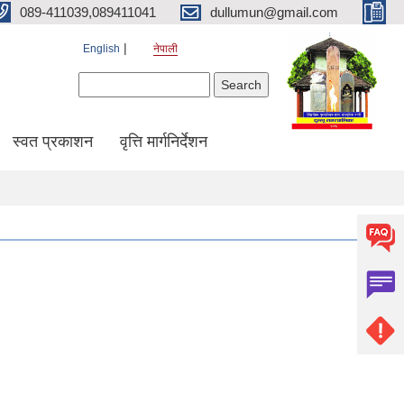
089-411039,089411041
dullumun@gmail.com
English
नेपाली
Search form
Search
स्वत प्रकाशन
वृत्ति मार्गनिर्देशन