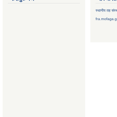
स्थानीय तह संस्थ
fra.mofaga.g