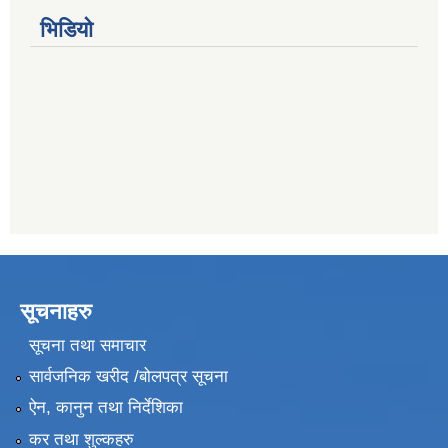
भिडियो
सूचनाहरु
सूचना तथा समाचार
सार्वजनिक खरीद /बोलपत्र सूचना
ऐन, कानुन तथा निर्देशिका
कर तथा शुल्कहरु